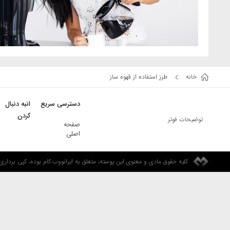
خانه
طرز استفاده از قهوه ساز
دسترسی سریع
انبه دنبال
کردن
توضیحات فوتر
صفحه
اصلی
کلیه حقوق مادی و معنوی این پوسته، متعلق به ایرانووب.کام بوده، کپی برداری و