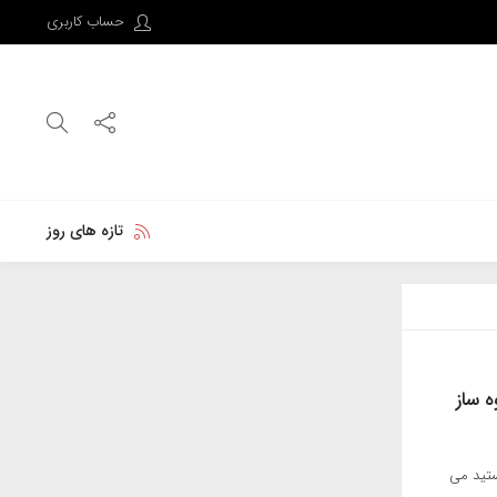
حساب کاربری
تازه های روز
ه ساز
ستید می