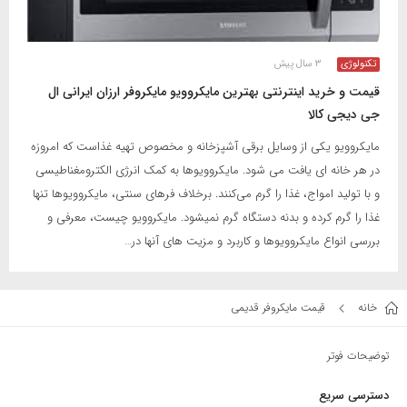
تکنولوژی
۳ سال پیش
قیمت و خرید اینترنتی بهترین مایکروویو مایکروفر ارزان ایرانی ال
جی دیجی کالا
مایکروویو یکی از وسایل برقی آشپزخانه و مخصوص تهیه غذاست که امروزه
در هر خانه ای یافت می شود. مایکروویوها به کمک انرژی الکترومغناطیسی
و با تولید امواج، غذا را گرم می‌کنند. برخلاف فرهای سنتی، مایکروویوها تنها
غذا را گرم کرده و بدنه دستگاه گرم نمیشود. مایکروویو چیست، معرفی و
بررسی انواع مایکروویوها و کاربرد و مزیت های آنها در…
خانه
قیمت مایکروفر قدیمی
توضیحات فوتر
دسترسی سریع