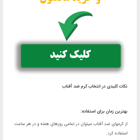
نکات کلیدی در انتخاب کرم ضد آفتاب
بهترین زمان برای استفاده:
از کرمهای ضد آفتاب میتوان در تمامی روزهای هفته و در هر ساعت
استفاده کرد.