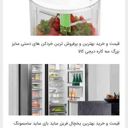
قیمت و خرید بهترین و پرفروش ترین خردکن های دستی سایز
بزرگ سه کاره دیجی کالا
قیمت و خرید بهترین یخچال فریزر ساید بای ساید سامسونگ