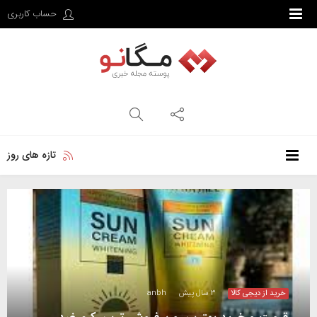
حساب کاربری
تازه های روز
خرید از دیجی کالا
۳ سال پیش
anbh