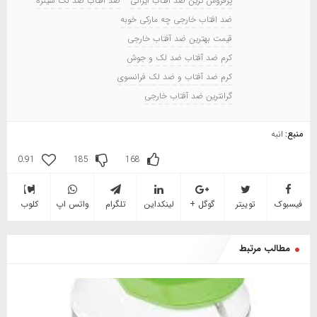
پرفروش ترین ضد آفتاب ایرانی
ضد آفتاب ضد لک سینره
ضد افتاب خارجی چه مارکی خوبه
قیمت بهترین ضد آفتاب خارجی
کرم ضد آفتاب ضد لک و جوش
کرم ضد آفتاب و ضد لک فرانسوی
گرانترین ضد آفتاب خارجی
منبع:
انبه
0.91
185
168
فیسبوک
توییتر
گوگل +
لینکداین
تلگرام
واتس اپ
کلوب
مطالب مرتبط