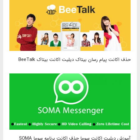
حذف اکانت پیام رسان بیتاک دیلیت اکانت بیتاک BeeTalk
آموزش دیلیت اکانت سوما حذف اکانت برنامه سوما SOMA