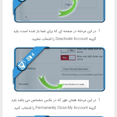
در این مرحله در صفحه ای که برای شما باز شده است، باید
گزینه Deactivate Account را انتخاب نمایید.
در این مرحله همان طور که در عکس مشخص می باشد باید
گزینه Permanently Close My Account را انتخاب کنید.