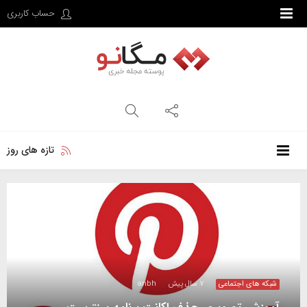
حساب کاربری
تازه های روز
شبکه های اجتماعی
۷ سال پیش
anbh