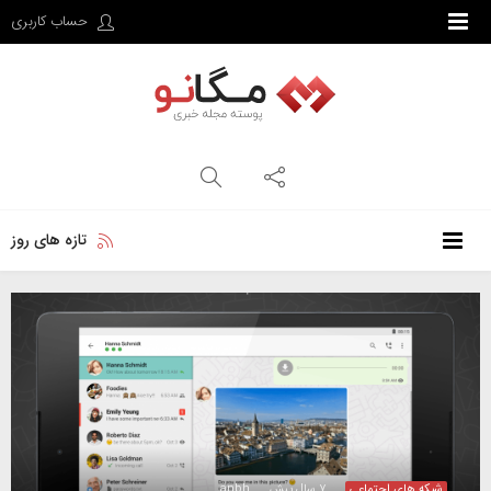
حساب کاربری
تازه های روز
شبکه های اجتماعی
۷ سال پیش
anbh