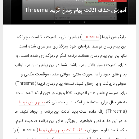
آموزش حذف اکانت پیام رسان تریما Threema
اپلیکیشن تریما (
Threema
) پیام رسانی با امنیت بالا است، چرا که
این پیام رسان توسط طراحان خود رمزگذاری سراسری شده است.
بنابراین این پیام رسان همانند برنامه تلگرام رمزگذاری شده است، و
دارای امنیت بسیار بالایی می باشد. شما در این پیام رسان می توانید
پیام های خود را به صورت متنی، مولتی مدیا، موقعیت مکانی و
صوتی دریافت و یا ارسال کنید. نسخه پیام رسان تریما (Threema)
برای سیستم عامل های اندروید، Ios و ویندوز فون ارائه شده است.
به هر حال برای استفاده از امکانات و خدماتی که
پیام رسان تریما
(Threema) ارائه داده است باید اکانت این برنامه را ایجاد کنید. اما
ما در این مقاله نمی خواهیم از ویژگی های این برنامه صحبت کنیم.
بلکه قصد داریم آموزش
حذف اکانت پیام رسان تریما
(Threema) را