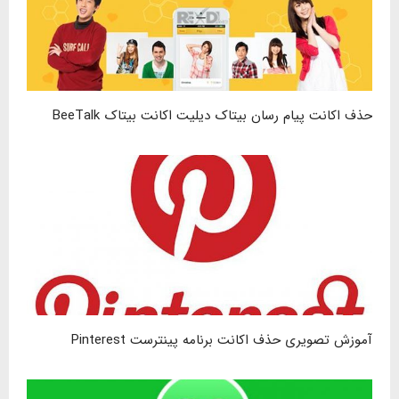
حذف اکانت پیام رسان بیتاک دیلیت اکانت بیتاک BeeTalk
آموزش تصویری حذف اکانت برنامه پینترست Pinterest