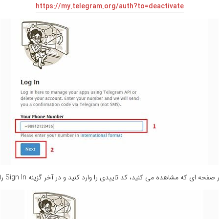
https://my.telegram.org/auth?to=deactivate
ه مشاهده می کنید، کد تاییدی را وارد کنید و در آخر گزینه Sign In را انتخاب نمایید.