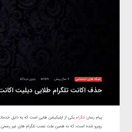
شبکه های اجتماعی
۷ سال پیش
anbh
بدون دیدگاه
حذف اکانت تلگرام طلایی دیلیت اکانت
پیام رسان
تلگرام
یکی از اپلیکیشن هایی است که به دلیل خدماتی ک
روبرو شده است، که به همین علت نصب تلگرام های غیر رسمی مانند