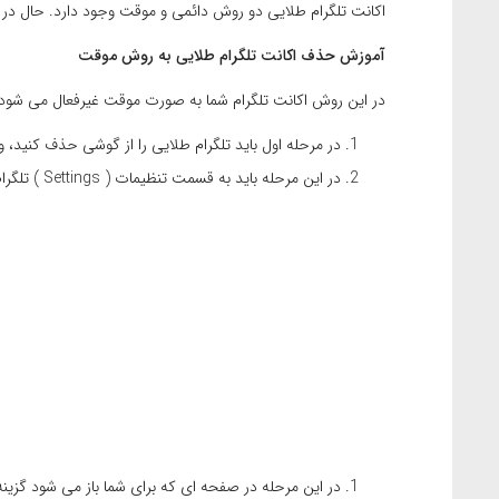
اکانت تلگرام طلایی دو روش دائمی و موقت وجود دارد. حال در
آموزش حذف اکانت تلگرام طلایی به روش موقت
در این روش اکانت تلگرام شما به صورت موقت غیرفعال می شود و هر
در مرحله اول باید تلگرام طلایی را از گوشی حذف کنید، و
در این مرحله باید به قسمت تنظیمات ( Settings ) تلگرام مراجعه کنید. و گزینه Privacy and Security را از بین گزینه ها انتخاب نمایید.
در این مرحله در صفحه ای که برای شما باز می شود گزینه Active Sessions را انتخاب کنی