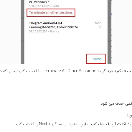
در این مرحله برای غیرفعال نمودن اکانتی که می خواهید ح
دائمی حذف می شود.
ید.
را حذف کنید، تایپ نمایید. و بعد گزینه Next را انتخاب کنید.