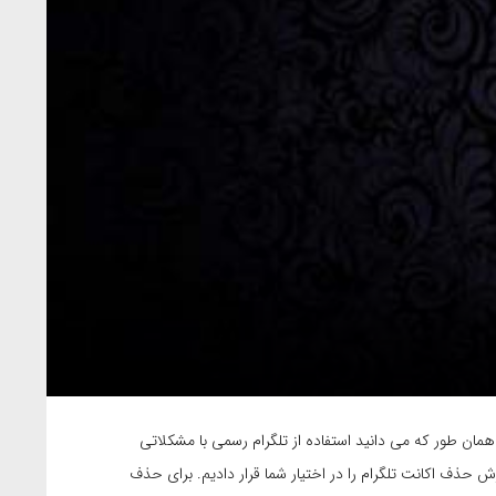
مان طور که می دانید استفاده از تلگرام رسمی با مشکلاتی
 حذف اکانت تلگرام را در اختیار شما قرار دادیم. برای حذف