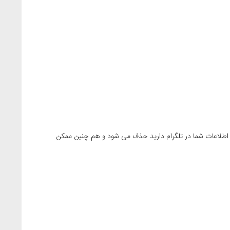
حه ای که برای شما باز شده است، توضیحاتی در مورد حذف تلگرام برای شما آمده است. ( با انتخاب گزینه Done تمامی اطلاعات شما در تلگرام دارید حذف می شود و هم چنین ممکن