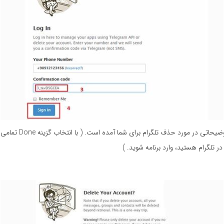
در این مرحله در صف
ر تلگرام هستید، وارد برنامه شوید. )